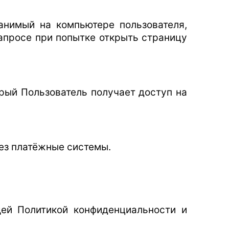
ранимый на компьютере пользователя,
апросе при попытке открыть страницу
орый Пользователь получает доступ на
рез платёжные системы.
ящей Политикой конфиденциальности и