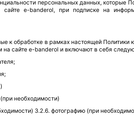
циальности персональных данных, которые По
 сайте e-banderol, при подписке на инфор
ые к обработке в рамках настоящей Политики
 на сайте e-banderol и включают в себя след
ателя;
я;
)
 (при необходимости)
бходимости) 3.2.6. фотографию (при необходимо