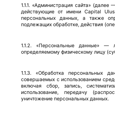
1.1.1. «Администрация сайта» (далее
действующие от имени Capital Ulusl
персональных данных, а также оп
подлежащих обработке, действия (оп
1.1.2. «Персональные данные» — 
определяемому физическому лицу (су
1.1.3. «Обработка персональных д
совершаемых с использованием средс
включая сбор, запись, систематиз
использование, передачу (распрос
уничтожение персональных данных.