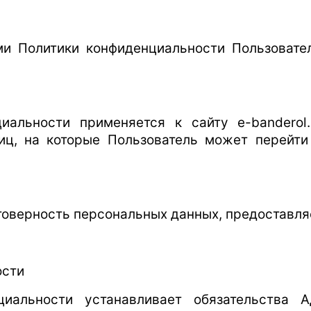
ями Политики конфиденциальности Пользовате
циальности применяется к сайту e-banderol
лиц, на которые Пользователь может перейти
стоверность персональных данных, предоставл
ости
нциальности устанавливает обязательства 