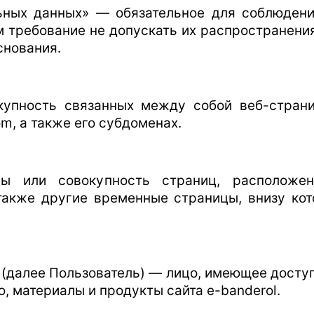
альных данных» — обязательное для соблюде
 требование не допускать их распространения
снования.
вокупность связанных между собой веб-стра
om, а также его субдоменах.
цы или совокупность страниц, расположе
также другие временные страницы, внизу ко
 » (далее Пользователь) — лицо, имеющее досту
 материалы и продукты сайта e-banderol.