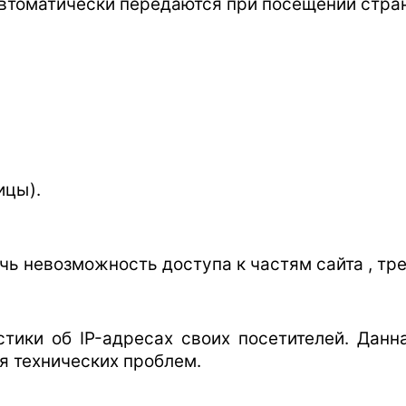
автоматически передаются при посещении стра
ицы).
ечь невозможность доступа к частям сайта , т
истики об IP-адресах своих посетителей. Дан
я технических проблем.