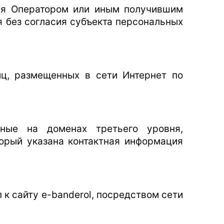
ния Оператором или иным получившим
 без согласия субъекта персональных
ниц, размещенных в сети Интернет по
нные на доменах третьего уровня,
торый указана контактная информация
п к сайту e-banderol, посредством сети