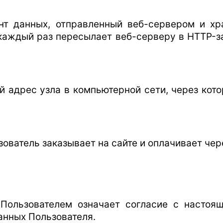
ент данных, отправленный веб-сервером и х
 каждый раз пересылает веб-серверу в HTTP-з
вой адрес узла в компьютерной сети, через кот
льзователь заказывает на сайте и оплачивает че
l Пользователем означает согласие с насто
анных Пользователя.