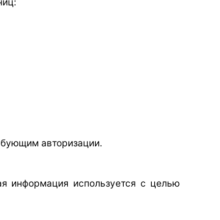
ниц:
ребующим авторизации.
ная информация используется с целью