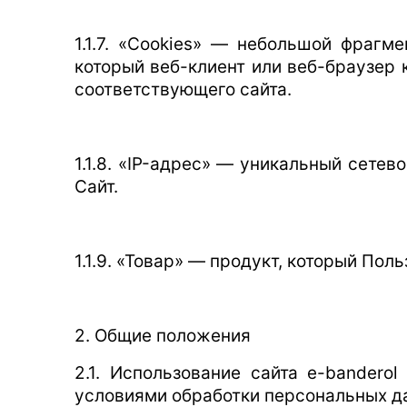
1.1.7. «Cookies» — небольшой фрагм
который веб-клиент или веб-браузер
соответствующего сайта.
1.1.8. «IP-адрес» — уникальный сете
Сайт.
1.1.9. «Товар» — продукт, который По
2. Общие положения
2.1. Использование сайта e-bandero
условиями обработки персональных д