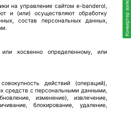
Конвертер валют
ики на управление сайтом e-banderol,
зуют и (или) осуществляют обработку
ных, состав персональных данных,
ми.
 или косвенно определенному, или
совокупность действий (операций),
их средств с персональными данными,
новление, изменение), извлечение,
ичивание, блокирование, удаление,