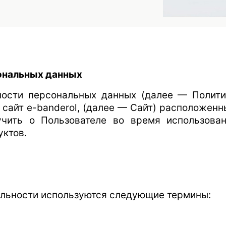
ональных данных
ости персональных данных (далее — Полити
сайт e-banderol, (далее — Сайт) расположенн
чить о Пользователе во время использован
уктов.
альности используются следующие термины: