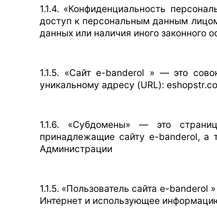
1.1.4. «Конфиденциальность персон
доступ к персональным данным лицом
данных или наличия иного законного о
1.1.5. «Сайт e-banderol » — это со
уникальному адресу (URL): eshopstr.c
1.1.6. «Субдомены» — это страни
принадлежащие сайту e-banderol, а 
Администрации
1.1.5. «Пользователь сайта e-banderol
Интернет и использующее информацию,