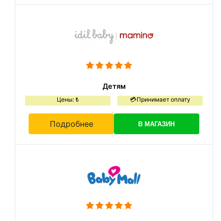
Детям
Цены: ₺
💳Принимает оплату
Подробнее
В МАГАЗИН