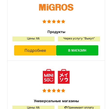
Продукты
Цены: ₺₺
Через услугу "Выкуп"
Подробнее
В МАГАЗИН
Универсальные магазины
Цены: ₺₺
💳Принимает оплату