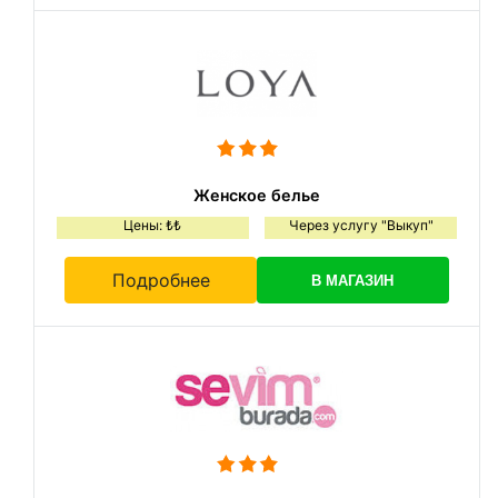
Женское белье
Цены: ₺₺
Через услугу "Выкуп"
Подробнее
В МАГАЗИН