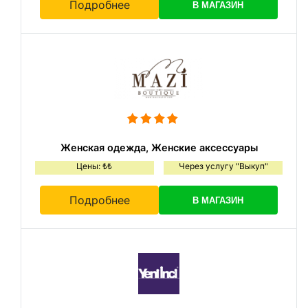
Подробнее
В МАГАЗИН
Женская одежда, Женские аксессуары
Цены: ₺₺
Через услугу "Выкуп"
Подробнее
В МАГАЗИН