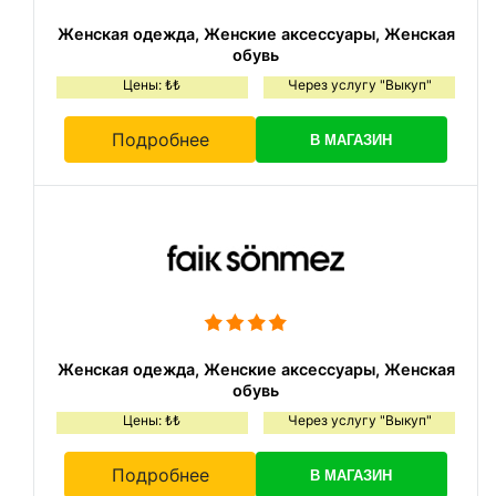
Женская одежда, Женские аксессуары, Женская
обувь
Цены: ₺₺
Через услугу "Выкуп"
Подробнее
В МАГАЗИН
Женская одежда, Женские аксессуары, Женская
обувь
Цены: ₺₺
Через услугу "Выкуп"
Подробнее
В МАГАЗИН