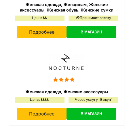
Женская одежда, Женщинам, Женские
аксессуары, Женская обувь, Женские сумки
Цены: ₺₺
💳Принимает оплату
Подробнее
В МАГАЗИН
Женская одежда, Женские аксессуары
Цены: ₺₺₺₺
Через услугу "Выкуп"
Подробнее
В МАГАЗИН