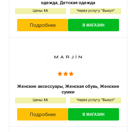
одежда, Детская одежда
Цены: ₺₺
Через услугу "Выкуп"
Подробнее
В МАГАЗИН
Женские аксессуары, Женская обувь, Женские
сумки
Цены: ₺₺
Через услугу "Выкуп"
Подробнее
В МАГАЗИН