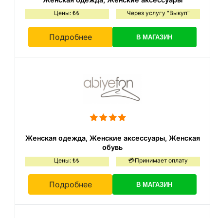
Цены: ₺₺
Через услугу "Выкуп"
Подробнее
В МАГАЗИН
Женская одежда, Женские аксессуары, Женская
обувь
Цены: ₺₺
💳Принимает оплату
Подробнее
В МАГАЗИН