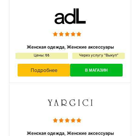
Женская одежда, Женские аксессуары
Цены: ₺₺
Через услугу "Выкуп"
Подробнее
В МАГАЗИН
Женская одежда, Женские аксессуары