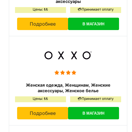
аксессуары
Цены: ₺₺
💳Принимает оплату
Подробнее
В МАГАЗИН
Женская одежда, Женщинам, Женские
аксессуары, Женское белье
Цены: ₺₺
💳Принимает оплату
Подробнее
В МАГАЗИН