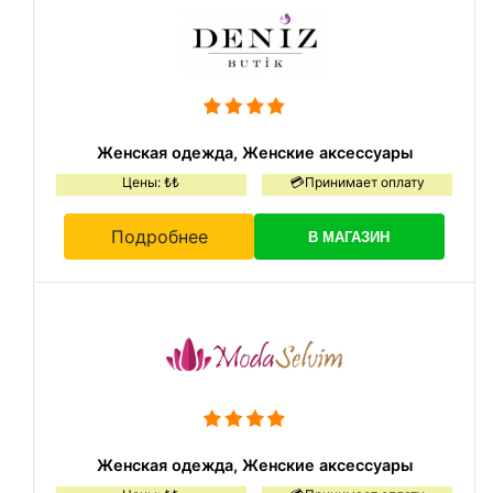
Женская одежда, Женские аксессуары
Цены: ₺₺
💳Принимает оплату
Подробнее
В МАГАЗИН
Женская одежда, Женские аксессуары