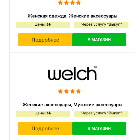
Женская одежда, Женские аксессуары
Цены: ₺₺
Через услугу "Выкуп"
Подробнее
В МАГАЗИН
Женские аксессуары, Мужские аксессуары
Цены: ₺₺
Через услугу "Выкуп"
Подробнее
В МАГАЗИН