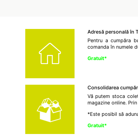
Adresă personală în T
Pentru a cumpăra bu
comanda în numele du
Gratuit*
Consolidarea cumpără
Vă putem stoca colet
magazine online. Prin 
*Este posibil să aduna
Gratuit*