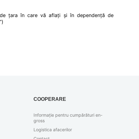
 de țara în care vă aflați și în dependență de
”)
COOPERARE
Informație pentru cumpărături en-
gross
Logistica afacerilor
Contact