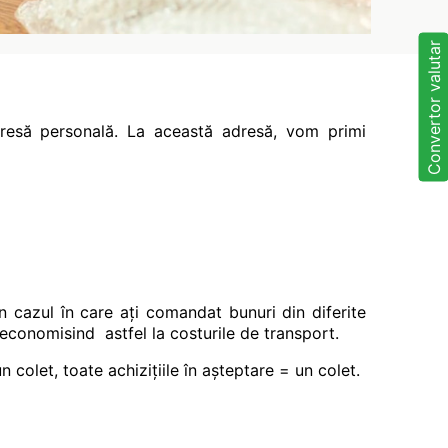
Convertor valutar
dresă personală. La această adresă, vom primi
 cazul în care ați comandat bunuri din diferite
, economisind astfel la costurile de transport.
n colet, toate achizițiile în așteptare = un colet.