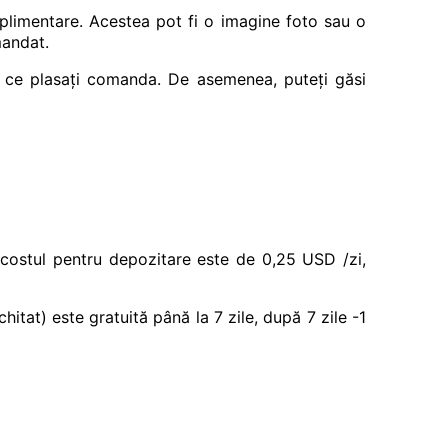
suplimentare. Acestea pot fi o imagine foto sau o
mandat.
imp ce plasați comanda. De asemenea, puteți găsi
, costul pentru depozitare este de 0,25 USD /zi,
itat) este gratuită până la 7 zile, după 7 zile -1