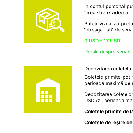
În contul personal pu
înregistrare video a 
Puteți vizualiza preț
întreaga listă de servi
0 USD - 17 USD
Detalii despre servici
Depozitarea coletelor
Coletele primite pot 
perioada maximă de s
Depozitarea coletelor 
USD /zi, perioada ma
Coletele primite de 
Coletele de ieșire de