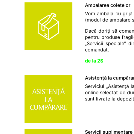
Ambalarea coletelor
Vom ambala cu grijă 
(modul de ambalare s
Dacă doriți să coman
pentru produse fragile
„Servicii speciale” 
comandat.
de la 2$
Asistență la cumpăra
Serviciul „Asistență 
online selectat de 
sunt livrate la depozi
Servicii suplimentare