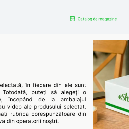
Catalog de magazine
lectată, în fiecare din ele sunt
. Totodată, puteți să alegeți o
are, începând de la ambalajul
au video ale produsului selectat.
ați rubrica corespunzătoare din
a din operatorii noștri.