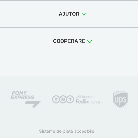
AJUTOR
COOPERARE
Sisteme de plată accesibile: