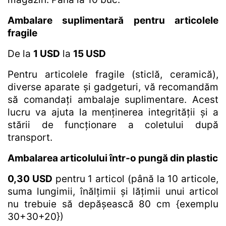
Ambalare suplimentară pentru articolele
fragile
De la
1 USD
la
15 USD
Pentru articolele fragile (sticlă, ceramică),
diverse aparate și gadgeturi, vă recomandăm
să comandați ambalaje suplimentare. Acest
lucru va ajuta la menținerea integrității și a
stării de funcționare a coletului după
transport.
Ambalarea articolului într-o pungă din plastic
0,30 USD
pentru 1 articol (până la 10 articole,
suma lungimii, înălțimii și lățimii unui articol
nu trebuie să depășească 80 cm {exemplu
30+30+20})