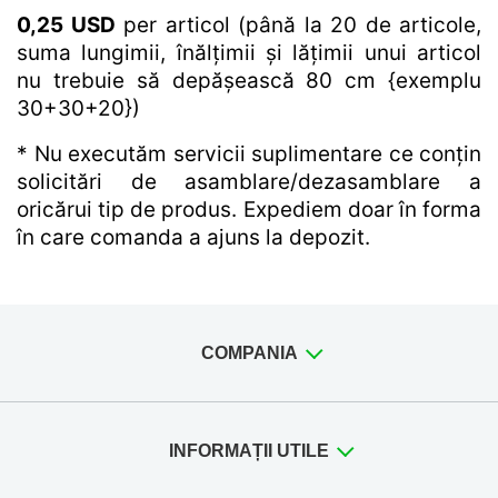
0,25 USD
per articol (până la 20 de articole,
suma lungimii, înălțimii și lățimii unui articol
nu trebuie să depășească 80 cm {exemplu
30+30+20})
* Nu executăm servicii suplimentare ce conțin
solicitări de asamblare/dezasamblare a
oricărui tip de produs. Expediem doar în forma
în care comanda a ajuns la depozit.
COMPANIA
INFORMAȚII UTILE