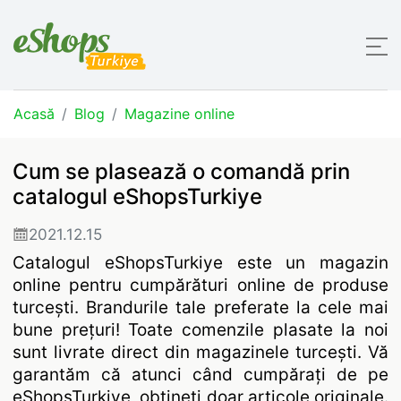
Acasă
Blog
Magazine online
Cum se plasează o comandă prin
catalogul eShopsTurkiye
2021.12.15
Catalogul eShopsTurkiye este un magazin
online pentru cumpărături online de produse
turcești. Brandurile tale preferate la cele mai
bune prețuri! Toate comenzile plasate la noi
sunt livrate direct din magazinele turcești. Vă
garantăm că atunci când cumpărați de pe
eShopsTurkiye, obțineți doar articole originale.