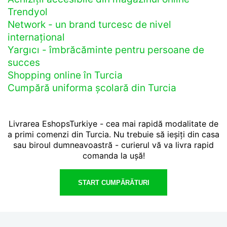
Trendyol
Network - un brand turcesc de nivel
internațional
Yargıcı - îmbrăcăminte pentru persoane de
succes
Shopping online în Turcia
Cumpără uniforma școlară din Turcia
Livrarea EshopsTurkiye - cea mai rapidă modalitate de
a primi comenzi din Turcia. Nu trebuie să ieșiți din casa
sau biroul dumneavoastră - curierul vă va livra rapid
comanda la ușă!
START CUMPĂRĂTURI