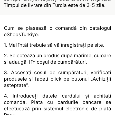
Timpul de livrare din Turcia este de 3-5 zile.
Cum se plasează o comandă din catalogul
eShopsTurkiye:
1. Mai întâi trebuie să vă înregistrați pe site.
2. Selectează un produs după mărime, culoare
și adaugă-l în coșul de cumpărături.
3. Accesați coșul de cumpărături, verificați
produsele și faceți click pe butonul „Achiziții
așteptate”.
4. Introduceți datele cardului și achitați
comanda. Plata cu cardurile bancare se
efectuează prin sistemul electronic de plată