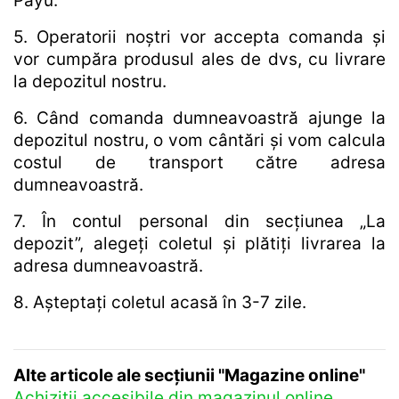
Payu.
5. Operatorii noștri vor accepta comanda și
vor cumpăra produsul ales de dvs, cu livrare
la depozitul nostru.
6. Când comanda dumneavoastră ajunge la
depozitul nostru, o vom cântări și vom calcula
costul de transport către adresa
dumneavoastră.
7. În contul personal din secțiunea „La
depozit”, alegeți coletul și plătiți livrarea la
adresa dumneavoastră.
8. Așteptați coletul acasă în 3-7 zile.
Alte articole ale secțiunii "Magazine online"
Achiziții accesibile din magazinul online