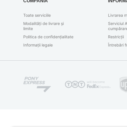
COMPANIA
INFORMA
Toate serviciile
Livrarea m
Modalități de livrare și
Serviciul A
limite
cumpărar
Politica de confidențialitate
Restricții
Informații legale
Întrebări 