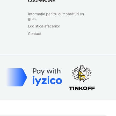
COOPERARE
Informație pentru cumpărături en-
gross
Logistica afacerilor
Contact