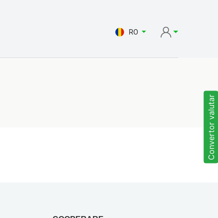
RO
Convertor valutar