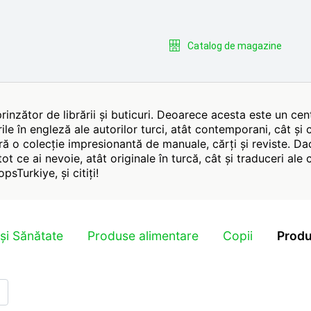
Catalog de magazine
prinzător de librării și buticuri. Deoarece acesta este un cen
rile în engleză ale autorilor turci, atât contemporani, cât și 
 colecție impresionantă de manuale, cărți și reviste. Dacă 
 tot ce ai nevoie, atât originale în turcă, cât și traduceri ale 
sTurkiye, și citiți!
și Sănătate
Produse alimentare
Copii
Produ