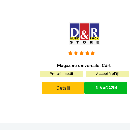
Magazine universale, Cărți
Prețuri: medii
Acceptă plăți
Detalii
ÎN MAGAZIN