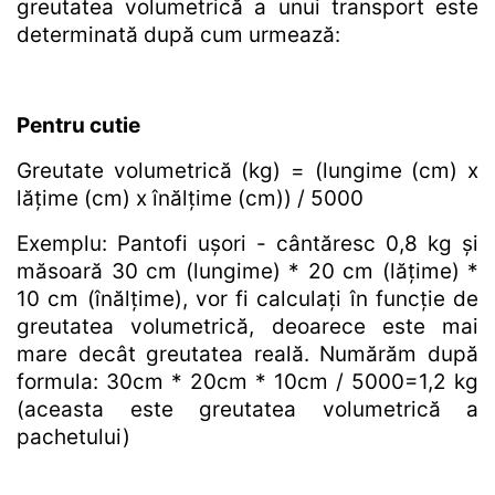
greutatea volumetrică a unui transport este
determinată după cum urmează:
Pentru cutie
Greutate volumetrică (kg) = (lungime (cm) x
lățime (cm) x înălțime (cm)) / 5000
Exemplu: Pantofi ușori - cântăresc 0,8 kg și
măsoară 30 cm (lungime) * 20 cm (lățime) *
10 cm (înălțime), vor fi calculați în funcție de
greutatea volumetrică, deoarece este mai
mare decât greutatea reală. Numărăm după
formula: 30cm * 20cm * 10cm / 5000=1,2 kg
(aceasta este greutatea volumetrică a
pachetului)