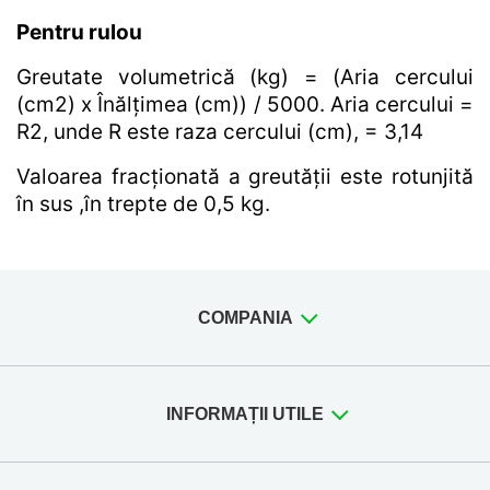
Pentru rulou
Greutate volumetrică (kg) = (Aria cercului
(cm2) x Înălțimea (cm)) / 5000. Aria cercului =
R2, unde R este raza cercului (cm), = 3,14
Valoarea fracționată a greutății este rotunjită
în sus ,în trepte de 0,5 kg.
COMPANIA
INFORMAȚII UTILE