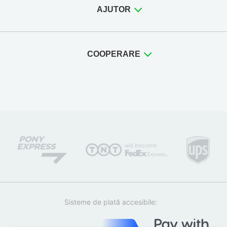
AJUTOR
COOPERARE
Sisteme de plată accesibile: