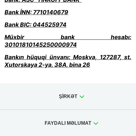
Bank İNN: 7710140679
Bank BIC: 044525974
Müxbir bank hesabı:
30101810145250000974
Bankın hüquqi ünvanı: Moskva, 127287, st.
Xutorskaya 2-ya, 38A, bina 26
ŞIRKƏT
FAYDALI MƏLUMAT