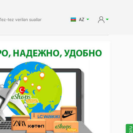
Tez-tez verilən suallar
AZ