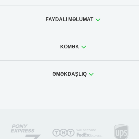
FAYDALI MƏLUMAT
KÖMƏK
ƏMƏKDAŞLIQ