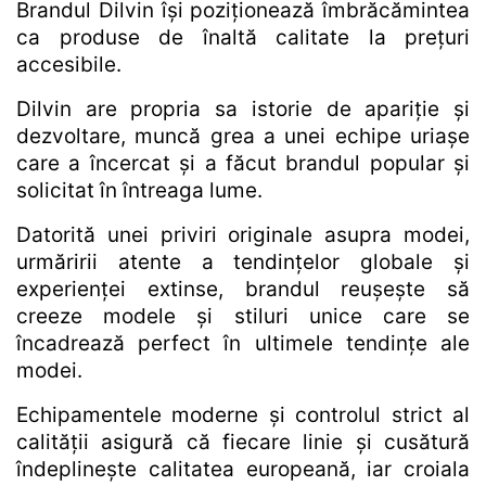
Brandul Dilvin își poziționează îmbrăcămintea
ca produse de înaltă calitate la prețuri
accesibile.
Dilvin are propria sa istorie de apariție și
dezvoltare, muncă grea a unei echipe uriașe
care a încercat și a făcut brandul popular și
solicitat în întreaga lume.
Datorită unei priviri originale asupra modei,
urmăririi atente a tendințelor globale și
experienței extinse, brandul reușește să
creeze modele și stiluri unice care se
încadrează perfect în ultimele tendințe ale
modei.
Echipamentele moderne și controlul strict al
calității asigură că fiecare linie și cusătură
îndeplinește calitatea europeană, iar croiala