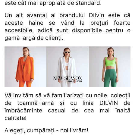
este cât mai apropiată de standard.
Un alt avantaj al brandului Dilvin este că
aceste haine se vând la prețuri foarte
accesibile, adică sunt disponibile pentru o
gamă largă de clienți.
Vă invităm să vă familiarizați cu noile colecții
de toamnă-iarnă și cu linia DILVIN de
îmbrăcăminte casual de cea mai înaltă
calitate!
Alegeți, cumpărați - noi livrăm!