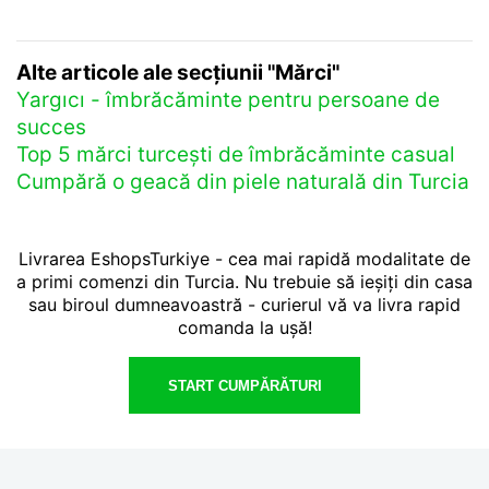
Alte articole ale secțiunii "Mărci"
Yargıcı - îmbrăcăminte pentru persoane de
succes
Top 5 mărci turcești de îmbrăcăminte casual
Cumpără o geacă din piele naturală din Turcia
Livrarea EshopsTurkiye - cea mai rapidă modalitate de
a primi comenzi din Turcia. Nu trebuie să ieșiți din casa
sau biroul dumneavoastră - curierul vă va livra rapid
comanda la ușă!
START CUMPĂRĂTURI