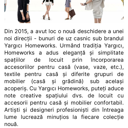
Din 2015, a avut loc o nouă deschidere a unei
noi direcții - bunuri de uz casnic sub brandul
Yargıcı Homeworks. Urmând tradiția Yargıcı,
Homeworks a adus eleganță și simplitate
spațiilor de locuit prin încorporarea
accesoriilor pentru casă (vase, vaze, etc.),
textile pentru casă și diferite grupuri de
mobilier (casă și grădină) sub același
acoperiș. Cu Yargıcı Homeworks, puteți aduce
note creative spațiului dvs. de locuit cu
accesorii pentru casă și mobilier confortabil.
Artiști și designeri profesioniști din întreaga
lume lucrează minuțios la fiecare colecție
nouă.