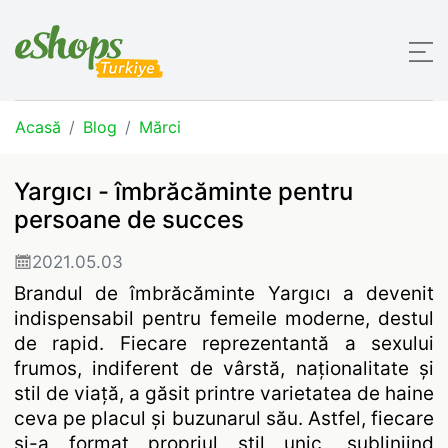
Acasă
Blog
Mărci
Yargıcı - îmbrăcăminte pentru
persoane de succes
2021.05.03
Brandul de îmbrăcăminte Yargıcı a devenit
indispensabil pentru femeile moderne, destul
de rapid. Fiecare reprezentantă a sexului
frumos, indiferent de vârstă, naționalitate și
stil de viață, a găsit printre varietatea de haine
ceva pe placul și buzunarul său. Astfel, fiecare
și-a format propriul stil unic, subliniind