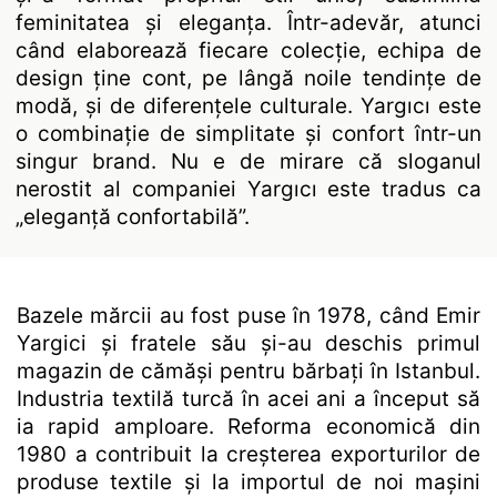
feminitatea și eleganța. Într-adevăr, atunci
când elaborează fiecare colecție, echipa de
design ține cont, pe lângă noile tendințe de
modă, și de diferențele culturale. Yargıcı este
o combinație de simplitate și confort într-un
singur brand. Nu e de mirare că sloganul
nerostit al companiei Yargıcı este tradus ca
„eleganță confortabilă”.
Bazele mărcii au fost puse în 1978, când Emir
Yargici și fratele său și-au deschis primul
magazin de cămăși pentru bărbați în Istanbul.
Industria textilă turcă în acei ani a început să
ia rapid amploare. Reforma economică din
1980 a contribuit la creșterea exporturilor de
produse textile și la importul de noi mașini