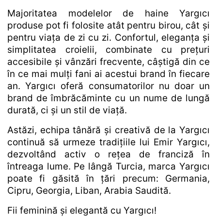
Majoritatea modelelor de haine Yargıcı
produse pot fi folosite atât pentru birou, cât și
pentru viața de zi cu zi. Confortul, eleganța și
simplitatea croielii, combinate cu prețuri
accesibile și vânzări frecvente, câștigă din ce
în ce mai mulți fani ai acestui brand în fiecare
an. Yargıcı oferă consumatorilor nu doar un
brand de îmbrăcăminte cu un nume de lungă
durată, ci și un stil de viață.
Astăzi, echipa tânără și creativă de la Yargıcı
continuă să urmeze tradițiile lui Emir Yargıcı,
dezvoltând activ o rețea de franciză în
întreaga lume. Pe lângă Turcia, marca Yargıcı
poate fi găsită în țări precum: Germania,
Cipru, Georgia, Liban, Arabia Saudită.
Fii feminină și elegantă cu Yargıcı!