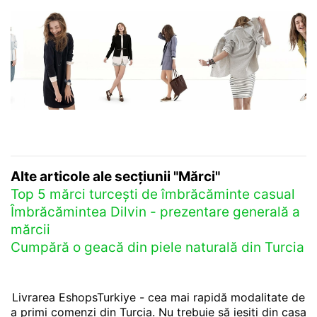
Alte articole ale secțiunii "Mărci"
Top 5 mărci turcești de îmbrăcăminte casual
Îmbrăcămintea Dilvin - prezentare generală a
mărcii
Cumpără o geacă din piele naturală din Turcia
Livrarea EshopsTurkiye - cea mai rapidă modalitate de
a primi comenzi din Turcia. Nu trebuie să ieșiți din casa