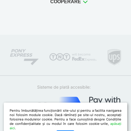
COOPERARE
Sisteme de plată accesibile:
Pentru îmbunătățirea funcționării site-ului și pentru a facilita navigarea
noi folosim module cookie. Dacă rămîneți pe site-ul nostru, acceptați
folosirea modulelor cookie. Pentru a face cunoștină despre Condițiile
de confidențialitate și cu modul în care folosim cookie-urile,
apăsați
aici
.