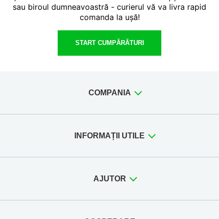
sau biroul dumneavoastră - curierul vă va livra rapid
comanda la ușă!
START CUMPĂRĂTURI
COMPANIA
INFORMAȚII UTILE
AJUTOR