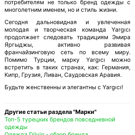
потребителям не только бренд одежды с
многолетним именем, но и стиль жизни.
Сегодня дальновидная и увлеченная
молодая и творческая команда Yargıcı
продолжает следовать традициям Эмира
Яргыджы, активно развивая
франчайзинговую сеть по всему миру.
Помимо Турции, марку Yargıcı можно
встретить в таких странах, как: Германия,
Кипр, Грузия, Ливан, Саудовская Аравия.
Будьте женственны и элегантны с Yargıcı!
Другие статьи раздела "Марки"
Топ-5 турецких брендов повседневной
одежды
Одежда Dilvin - обзор бренда