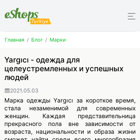
Главная
Блог
Марки
Yargıcı - одежда для
целеустремленных и успешных
людей
2021.05.03
Марка одежды Yargıcı за короткое время,
стала незаменимой для современных
женщин. Каждая представительница
прекрасного пола вне зависимости от
возраста, национальности и образа жизни
сможет найти среди всего многообразия