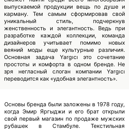
выпускаемой продукции вещь по душе и
карману. Тем самым сформировав свой
уникальный стиль, подчеркнув
женственность и элегантность. Ведь при
разработке каждой коллекции, команда
дизайнеров учитывает помимо новых
веяний моды еще культурные различия.
Основная задача Yargıcı это сочетание
простоты и комфорта в одном бренде. Не
зря негласный слоган компании Yargıcı
переводится как «удобная элегантность».
Основы бренда были заложены в 1978 году,
когда Эмир Яргыджи и его брат открыли
свой первый магазин по продаже мужских
рубашек в Стамбуле. Текстильная