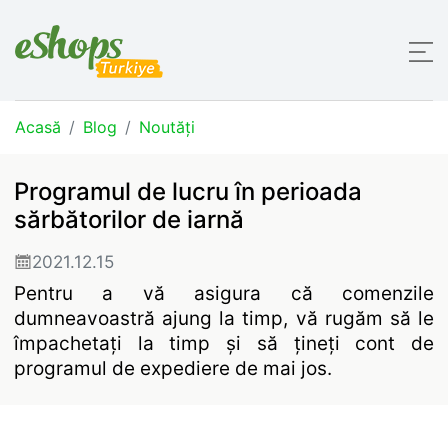
Acasă
Blog
Noutăți
Programul de lucru în perioada
sărbătorilor de iarnă
2021.12.15
Pentru a vă asigura că comenzile
dumneavoastră ajung la timp, vă rugăm să le
împachetați la timp și să țineți cont de
programul de expediere de mai jos.