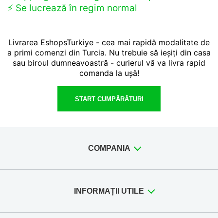
⚡️ Se lucrează în regim normal
Livrarea EshopsTurkiye - cea mai rapidă modalitate de
a primi comenzi din Turcia. Nu trebuie să ieșiți din casa
sau biroul dumneavoastră - curierul vă va livra rapid
comanda la ușă!
START CUMPĂRĂTURI
COMPANIA
INFORMAȚII UTILE