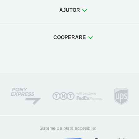
AJUTOR
COOPERARE
Sisteme de plată accesibile: