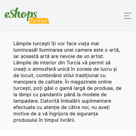
Lămpile turcești îți vor face viața mai
luminoasă! Iluminarea unei camere este o artă,
iar această artă are nevoie de un artist.
Lămpile de interior din Turcia vă permit să
creați o atmosferă unică în zonele de lucru și
de locuit, combinând stilul tradițional cu
manopera de calitate. În magazinele online
turcești, poți găsi o gamă largă de produse, de
la lămpi cu pandantiv până la modele de
lampadare. Datorită îmbalării suplimentare
efectuate cu atenție de către noi, nu aveți
motive de a vă îngrijora de siguranța
produsului în timpul livrării.