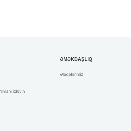
ƏMƏKDAŞLIQ
Əlaqələrimiz
lmanı izləyin