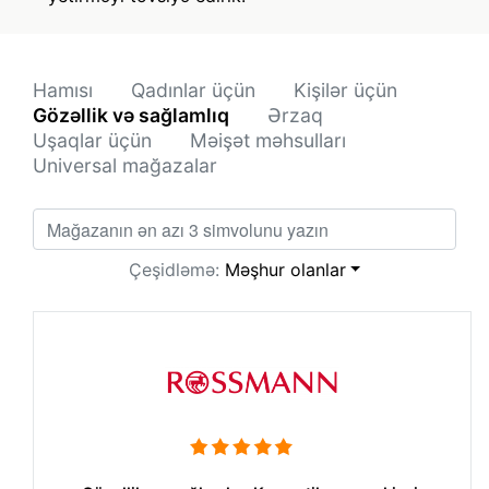
Hamısı
Qadınlar üçün
Kişilər üçün
Gözəllik və sağlamlıq
Ərzaq
Uşaqlar üçün
Məişət məhsulları
Universal mağazalar
Çeşidləmə:
Məşhur olanlar