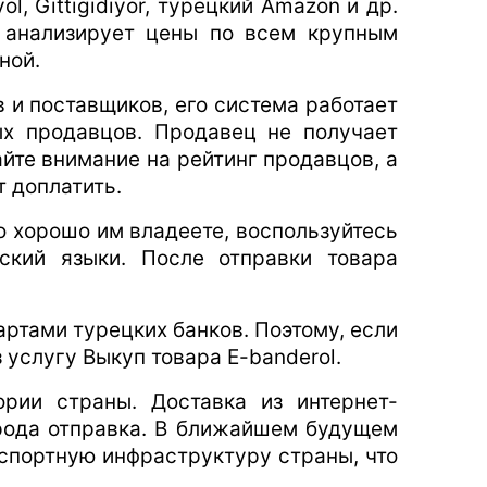
, Gittigidiyor, турецкий Amazon и др.
е анализирует цены по всем крупным
ной.
 и поставщиков, его система работает
ых продавцов. Продавец не получает
айте внимание на рейтинг продавцов, а
т доплатить.
о хорошо им владеете, воспользуйтесь
сский языки. После отправки товара
ртами турецких банков. Поэтому, если
 услугу Выкуп товара E-banderol.
рии страны. Доставка из интернет-
орода отправка. В ближайшем будущем
нспортную инфраструктуру страны, что