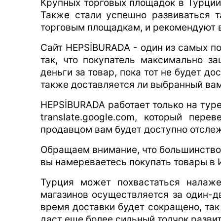
Крупных торговых площадок в Турции н
Также стали успешно развиваться т
торговым площадкам, и рекомендуют 
Сайт HEPSİBURADA - один из самых по
так, что покупатель максимально з
деньги за товар, пока тот не будет д
также доставляется ли выбранный вам
HEPSİBURADA работает только на туре
translate.google.com, который пер
продавцом вам будет доступно отслеж
Обращаем внимание, что большинство 
вы намереваетесь покупать товары в И
Турция может похвастаться налаже
магазинов осуществляется за один-д
время доставки будет сокращено, так
даст еще более сильный толчок развит