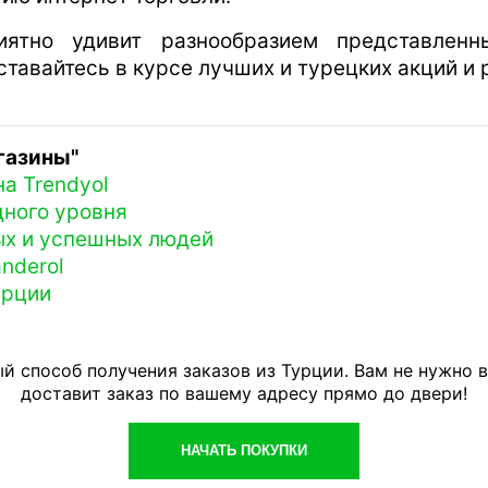
тно удивит разнообразием представленн
ставайтесь в курсе лучших и турецких акций и
газины"
на Trendyol
дного уровня
ых и успешных людей
nderol
урции
й способ получения заказов из Турции. Вам не нужно 
доставит заказ по вашему адресу прямо до двери!
НАЧАТЬ ПОКУПКИ