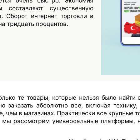
ется очень быстро. Экономия
 составляют существенную
. Оборот интернет торговли в
на тридцать процентов.
лько те товары, которые нельзя было найти 
о заказать абсолютно все, включая технику,
е, чем в магазинах. Практически все крупные 
я мы рассмотрим универсальные платформы, н