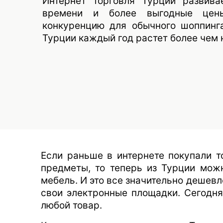
Интернет торговля Турции развива
времени и более выгодные цены
конкуренцию для обычного шоппинга
Турции каждый год растет более чем 
Если раньше в интернете покупали то
предметы, то теперь из Турции можн
мебель. И это все значительно дешевл
свои электронные площадки. Сегодн
любой товар.