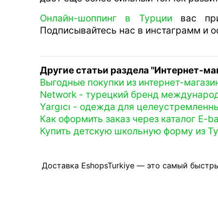
Онлайн-шоппинг в Турции
вас прия
Подписывайтесь нас в инстаграмм и о
Другие статьи раздела "Интернет-ма
Выгодные покупки из интернет-магази
Network - турецкий бренд междунаро
Yargıcı - одежда для целеустремленн
Как оформить заказ через каталог E-ba
Купить детскую школьную форму из Т
Доставка EshopsTurkiye — это самый быстры