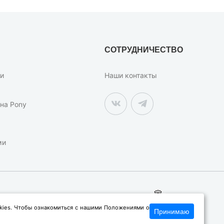
СОТРУДНИЧЕСТВО
ки
Наши контакты
на Pony
ми
okies. Чтобы ознакомиться с нашими Положениями о
Принимаю