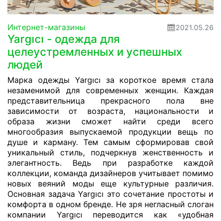
Интернет-магазины
2021.05.26
Yargıcı - одежда для
целеустремленных и успешных
людей
Марка одежды Yargıcı за короткое время стала
незаменимой для современных женщин. Каждая
представительница прекрасного пола вне
зависимости от возраста, национальности и
образа жизни сможет найти среди всего
многообразия выпускаемой продукции вещь по
душе и карману. Тем самым сформировав свой
уникальный стиль, подчеркнув женственность и
элегантность. Ведь при разработке каждой
коллекции, команда дизайнеров учитывает помимо
новых веяний моды еще культурные различия.
Основная задача Yargıcı это сочетание простоты и
комфорта в одном бренде. Не зря негласный слоган
компании Yargıcı переводится как «удобная