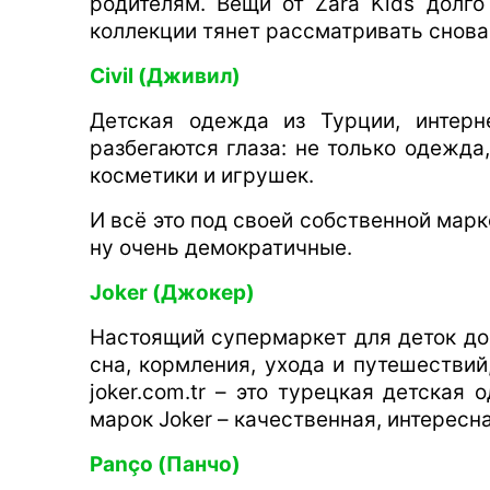
родителям. Вещи от Zara Kids долго
коллекции тянет рассматривать снова
Civil (Дживил)
Детская одежда из Турции, интерн
разбегаются глаза: не только одежда
косметики и игрушек.
И всё это под своей собственной марк
ну очень демократичные.
Joker (Джокер)
Настоящий супермаркет для деток до 
сна, кормления, ухода и путешествий
joker.com.tr – это турецкая детска
марок Joker – качественная, интересн
Panço (Панчо)