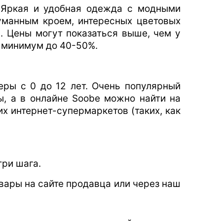
 Яркая и удобная одежда с модными
уманным кроем, интересных цветовых
). Цены могут показаться выше, чем у
к минимум до 40-50%.
ры с 0 до 12 лет. Очень популярный
ы, а в онлайне Soobe можно найти на
х интернет-супермаркетов (таких, как
три шага.
вары на сайте продавца или через наш