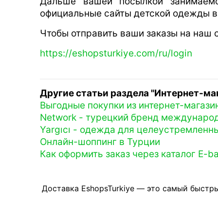
Дальше вашей посылкой занимаем
официальные сайты детской одежды в Т
Чтобы отправить ваши заказы на наш с
https://eshopsturkiye.com/ru/login
Другие статьи раздела "Интернет-ма
Выгодные покупки из интернет-магази
Network - турецкий бренд междунаро
Yargıcı - одежда для целеустремленн
Онлайн-шоппинг в Турции
Как оформить заказ через каталог E-ba
Доставка EshopsTurkiye — это самый быстры