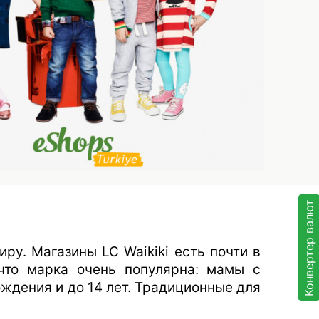
Конвертер валют
ру. Магазины LC Waikiki есть почти в
что марка очень популярна: мамы с
ждения и до 14 лет. Традиционные для