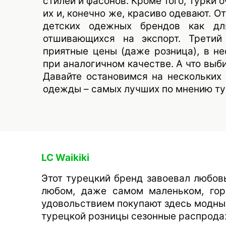
стилей и фасонов. Кроме того, турки 
их и, конечно же, красиво одевают. 
детских одежных брендов как дл
отшивающихся на экспорт. Третий
приятные цены (даже розница), в н
при аналогичном качестве. А что выб
Давайте остановимся на нескольких
одежды – самых лучших по мнению ту
LC Waikiki
Этот турецкий бренд завоевал любовь
любом, даже самом маленьком, гор
удовольствием покупают здесь модные
турецкой розницы сезонные распрода