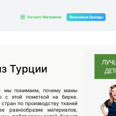
Люксовые бренды
Каталог Магазинов
из Турции
 - мы понимаем, почему мамы
о с этой пометкой на бирке.
 стран по производству тканей
е разнообразие материалов,