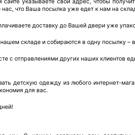
 сайте указываете свой адрес, чтобы получит
нас, что Ваша посылка уже едет к нам на скла
 оплачиваете доставку до Вашей двери уже упа
 нашем складе и собираются в одну посылку – 
те с отправлениями других наших клиентов ед
зать детскую одежду из любого интернет-мага
экономия для вас.
дней!