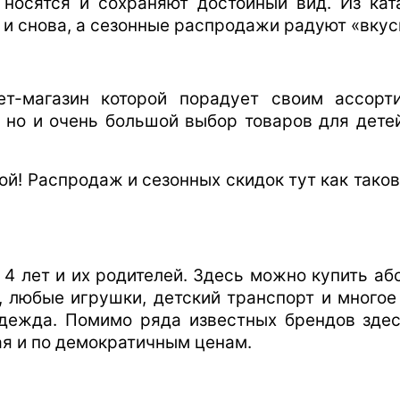
 носятся и сохраняют достойный вид. Из кат
 и снова, а сезонные распродажи радуют «вку
ет-магазин которой порадует своим ассор
, но и очень большой выбор товаров для детей
ой! Распродаж и сезонных скидок тут как таков
4 лет и их родителей. Здесь можно купить а
, любые игрушки, детский транспорт и много
я одежда. Помимо ряда известных брендов зд
ая и по демократичным ценам.