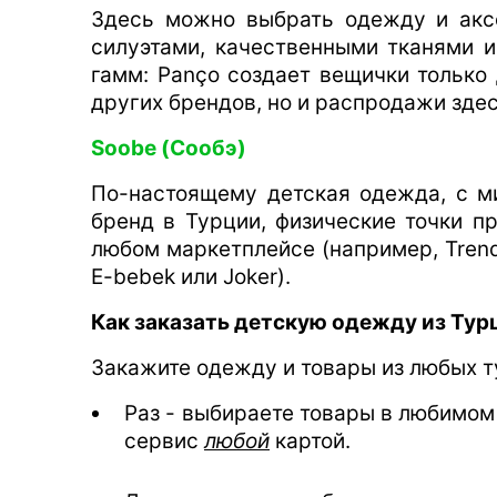
Здесь можно выбрать одежду и акс
силуэтами, качественными тканями 
гамм: Panço создает вещички только 
других брендов, но и распродажи зде
Soobe (Сообэ)
По-настоящему детская одежда, с м
бренд в Турции, физические точки п
любом маркетплейсе (например, Trend
E-bebek или Joker).
Как заказать детскую одежду из Турц
Закажите одежду и товары из любых ту
Раз - выбираете товары в любимом
сервис
любой
картой.