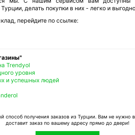
ся мы. С нашим сервисом вам доступны н
урции, делать покупки в них - легко и выгодн
клад, перейдите по ссылке:
газины"
на Trendyol
дного уровня
ых и успешных людей
nderol
й способ получения заказов из Турции. Вам не нужно 
доставит заказ по вашему адресу прямо до двери!