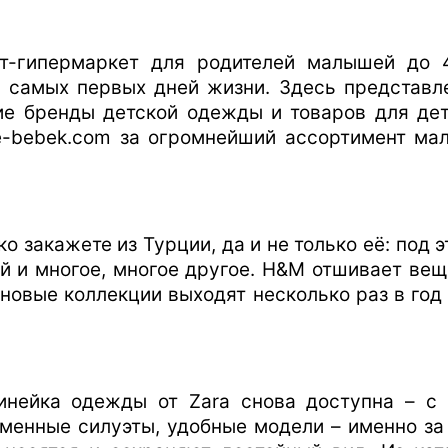
т-гипермаркет для родителей малышей до 
с самых первых дней жизни. Здесь представл
цкие бренды детской одежды и товаров для де
e-bebek.com за огромнейший ассортимент ма
 закажете из Турции, да и не только её: под 
 и многое, многое другое. H&M отшивает вещи
новые коллекции выходят несколько раз в год 
инейка одежды от Zara снова доступна – с
еменные силуэты, удобные модели – именно з