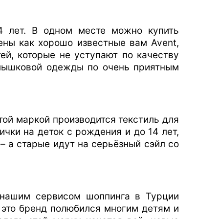
4 лет. В одном месте можно купить
ены как хорошо известные вам Avent,
тей, которые не уступают по качеству
лышковой одежды по очень приятным
этой маркой производится текстиль для
чки на деток с рождения и до 14 лет,
– а старые идут на серьёзный сэйл со
 нашим сервисом шоппинга в Турции
а это бренд полюбился многим детям и