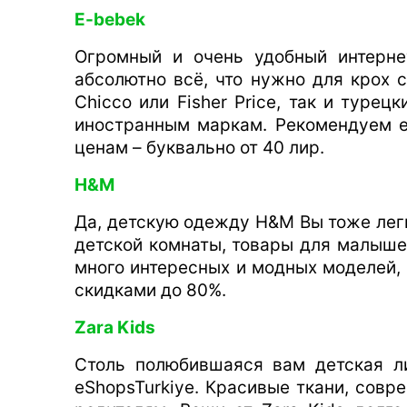
E-bebek
Огромный и очень удобный интерне
абсолютно всё, что нужно для крох 
Chicco или Fisher Price, так и туре
иностранным маркам. Рекомендуем 
ценам – буквально от 40 лир.
H&M
Да, детскую одежду H&M Вы тоже легко
детской комнаты, товары для малышей
много интересных и модных моделей, 
скидками до 80%.
Zara Kids
Столь полюбившаяся вам детская л
eShopsTurkiye. Красивые ткани, совр