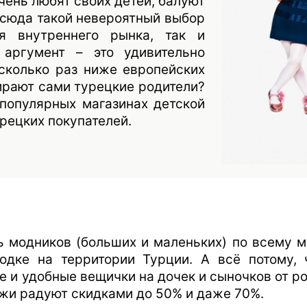
очень любят своих детей, балуют
Отсюда такой невероятный выбор
я внутреннего рынка, так и
 аргумент – это удивительно
есколько раз ниже европейских
ирают сами турецкие родители?
 популярных магазинах детской
рецких покупателей.
 модников (больших и маленьких) по всему ми
одке на территории Турции. А всё потому, 
 и удобные вещички на дочек и сыночков от ро
жи радуют скидками до 50% и даже 70%.