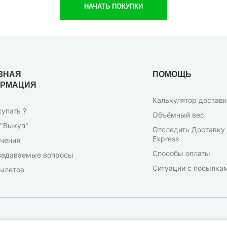
НАЧАТЬ ПОКУПКИ
ЗНАЯ
ПОМОЩЬ
РМАЦИЯ
Калькулятор достав
купать ?
Объёмный вес
 "Выкуп"
Отследить Доставку 
Express
чения
Способы оплаты
задаваемые вопросы
Ситуации с посылка
ылетов