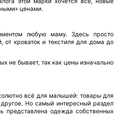
алога этой марки хочется всё, новые
сными» ценами.
тиментом любую маму. Здесь просто
, от кроваток и текстиля для дома до
ых не бывает, так как цены изначально
бсолютно всё для малышей: товары для
е другое. Но самый интересный раздел
есь представлена одежда собственных