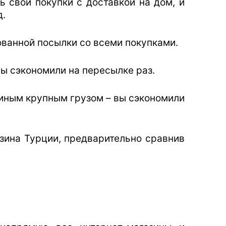
ь свои покупки с доставкой на дом, и
д.
кованной посылки со всеми покупками.
вы сэкономили на пересылке раз.
иным крупным грузом – вы сэкономили
зина Турции, предварительно сравнив