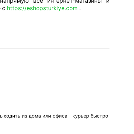
апрямую все интернет-магазины и
о с
https://eshopsturkiye.com
.
выходить из дома или офиса - курьер быстро