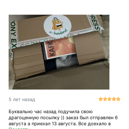
быстро и качественно. Благодарю за
возможность совершить покупки легко и по
хорошим ценам!!!
5 лет назад
Буквально час назад подучила свою
драгоценную посылку )) заказ был отправлен 6
августа а приехал 13 августа. Все доехало в