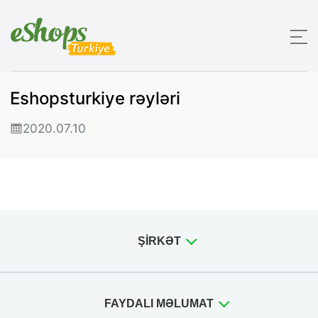
Eshopsturkiye rəyləri
2020.07.10
ŞIRKƏT
FAYDALI MƏLUMAT