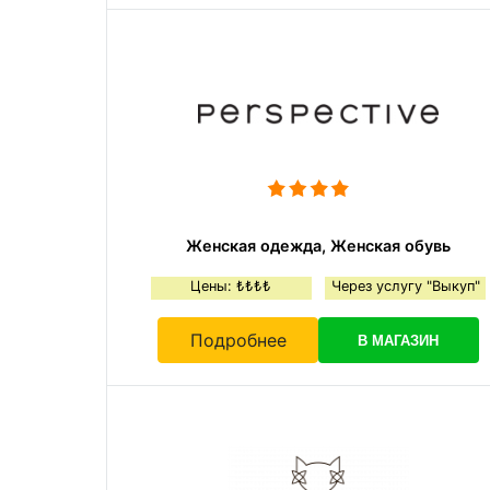
Женская одежда, Женская обувь
Цены: ₺₺₺₺
Через услугу "Выкуп"
Подробнее
В МАГАЗИН