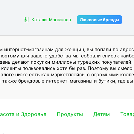
Люксовые бренды
Каталог Магазинов
м интернет-магазинам для женщин, вы попали по адрес
поэтому для вашего удобства мы собрали список наиб
 день делают покупки миллионы турецких покупателей.
клиенты пользовались хотя бы раз. Поэтому вы смело 
аталоге ниже есть как маркетплейсы с огромными колл
1, а также брендовые интернет-магазины и бутики, где 
асота и Здоровье
Продукты
Детям
Това