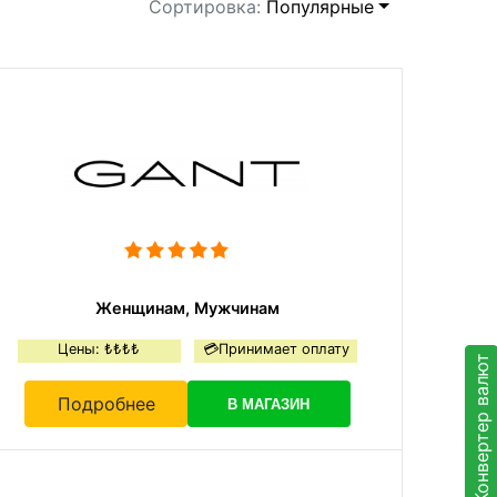
Сортировка:
Популярные
Женщинам, Мужчинам
Цены: ₺₺₺₺
💳Принимает оплату
Конвертер валют
Подробнее
В МАГАЗИН