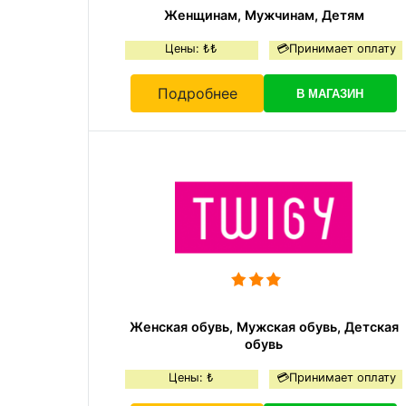
Женщинам, Мужчинам, Детям
Цены: ₺₺
💳Принимает оплату
Подробнее
В МАГАЗИН
Женская обувь, Мужская обувь, Детская
обувь
Цены: ₺
💳Принимает оплату