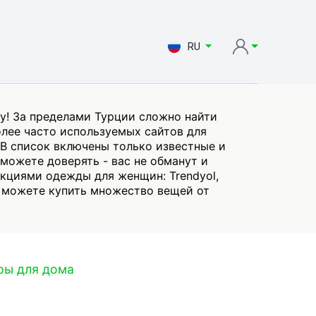
RU
у! За пределами Турции сложно найти
олее часто используемых сайтов для
 В список включены только известные и
можете доверять - вас не обманут и
екциями одежды для женщин: Trendyol,
вы можете купить множество вещей от
ры для дома