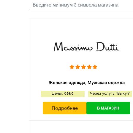
Женская одежда, Мужская одежда
Цены: ₺₺₺₺
Через услугу "Выкуп"
Подробнее
В МАГАЗИН