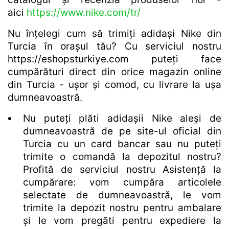
aici
https://www.nike.com/tr/
Nu înțelegi cum să trimiți adidași Nike din
Turcia în orașul tău? Cu serviciul nostru
https://eshopsturkiye.com puteți face
cumpărături direct din orice magazin online
din Turcia - ușor și comod, cu livrare la ușa
dumneavoastră.
Nu puteți plăti adidașii Nike aleși de
dumneavoastră de pe site-ul oficial din
Turcia cu un card bancar sau nu puteți
trimite o comandă la depozitul nostru?
Profită de serviciul nostru Asistență la
cumpărare: vom cumpăra articolele
selectate de dumneavoastră, le vom
trimite la depozit nostru pentru ambalare
și le vom pregăti pentru expediere la