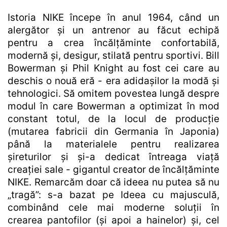
Istoria NIKE începe în anul 1964, când un
alergător și un antrenor au făcut echipă
pentru a crea încălțăminte confortabilă,
modernă și, desigur, stilată pentru sportivi. Bill
Bowerman și Phil Knight au fost cei care au
deschis o nouă eră - era adidașilor la modă și
tehnologici. Să omitem povestea lungă despre
modul în care Bowerman a optimizat în mod
constant totul, de la locul de producție
(mutarea fabricii din Germania în Japonia)
până la materialele pentru realizarea
șireturilor și și-a dedicat întreaga viață
creației sale - gigantul creator de încălțăminte
NIKE. Remarcăm doar că ideea nu putea să nu
„tragă”: s-a bazat pe Ideea cu majusculă,
combinând cele mai moderne soluții în
crearea pantofilor (și apoi a hainelor) și, cel