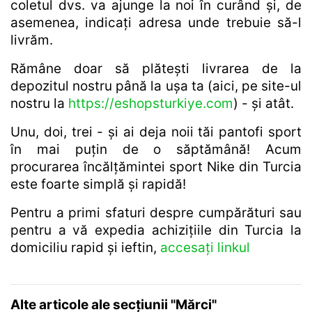
coletul dvs. va ajunge la noi în curând și, de
asemenea, indicați adresa unde trebuie să-l
livrăm.
Rămâne doar să plătești livrarea de la
depozitul nostru până la ușa ta (aici, pe site-ul
nostru la
https://eshopsturkiye.com
) - și atât.
Unu, doi, trei - și ai deja noii tăi pantofi sport
în mai puțin de o săptămână! Acum
procurarea încălțămintei sport Nike din Turcia
este foarte simplă și rapidă!
Pentru a primi sfaturi despre cumpărături sau
pentru a vă expedia achizițiile din Turcia la
domiciliu rapid și ieftin,
accesați linkul
Alte articole ale secțiunii "Mărci"