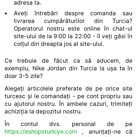
adresa ta.
Aveți întrebări despre comanda sau
livrarea cumpărăturilor din Turcia?
Operatorul nostru este online în chat-ul
site-ului de la 9:00 la 22:00 - îl veți găsi în
colțul din dreapta jos al site-ului.
Ce trebuie de făcut ca să aducem, de
exemplu, Nike Jordan din Turcia la ușa ta în
doar 3-5 zile?
Alegeți articolele preferate de pe orice site
turcesc și le comandați - pe cont propriu sau
cu ajutorul nostru. În ambele cazuri, trimiteți
achiziția la depozitul nostru.
În contul dvs. personal de pe
https://eshopsturkiye.com
, anunțați-ne că