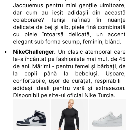
Jacquemus pentru mini gențile uimitoare,
dar cum au ieșit adidașii din această
colaborare? Teniși rafinați în nuanțe
delicate de bej și alb, piele fină combinată
cu piele întoarsă delicată, un accent
elegant sub forma scump, feminin, blând.
NikeChallenger.
Un clasic atemporal care
le-a încântat pe fashioniste mai mult de 45
de ani. Mărimi - pentru femei și bărbați, de
la copii până la bebeluși. Ușoare,
confortabile, ușor de curățat, respirabili -
adidași ideali pentru vară și extrasezon.
Disponibil pe site-ul oficial Nike Turcia.