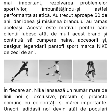
mai important, rezolvarea problemelor
sportivilor, îmbunătățindu-și astfel
performanța atletică. Au trecut aproape 60 de
ani, dar ideea și misiunea brandului au rămas
aceleași. Acesta este motivul pentru care
clienții iubesc atât de mult acest brand și
continuă să cumpere haine, accesorii și,
desigur, legendarii pantofi sport marca NIKE
de zeci de ani.
În fiecare an, Nike lansează un număr mare de
linii noi și exclusive, precum și proiecte
comune cu celebrități și mărci importante.
Uneori, adidașii noi devin atât de populari