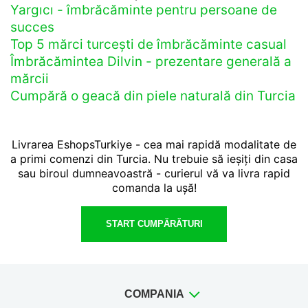
Yargıcı - îmbrăcăminte pentru persoane de
succes
Top 5 mărci turcești de îmbrăcăminte casual
Îmbrăcămintea Dilvin - prezentare generală a
mărcii
Cumpără o geacă din piele naturală din Turcia
Livrarea EshopsTurkiye - cea mai rapidă modalitate de
a primi comenzi din Turcia. Nu trebuie să ieșiți din casa
sau biroul dumneavoastră - curierul vă va livra rapid
comanda la ușă!
START CUMPĂRĂTURI
COMPANIA