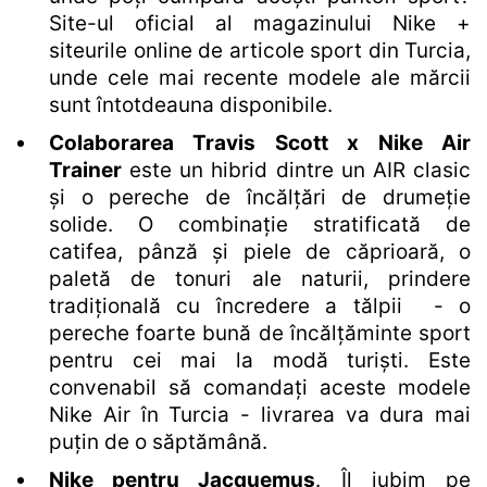
Site-ul oficial al magazinului Nike +
siteurile online de articole sport din Turcia,
unde cele mai recente modele ale mărcii
sunt întotdeauna disponibile.
Colaborarea Travis Scott x Nike Air
Trainer
este un hibrid dintre un AIR clasic
și o pereche de încălțări de drumeție
solide. O combinație stratificată de
catifea, pânză și piele de căprioară, o
paletă de tonuri ale naturii, prindere
tradițională cu încredere a tălpii - o
pereche foarte bună de încălțăminte sport
pentru cei mai la modă turiști. Este
convenabil să comandați aceste modele
Nike Air în Turcia - livrarea va dura mai
puțin de o săptămână.
Nike pentru Jacquemus
. Îl iubim pe