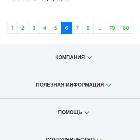
1
2
3
4
5
6
7
8
...
79
80
КОМПАНИЯ
ПОЛЕЗНАЯ ИНФОРМАЦИЯ
ПОМОЩЬ
СОТРУДНИЧЕСТВО